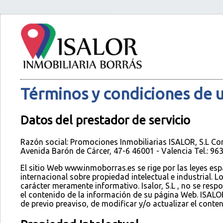
Términos y condiciones de 
Datos del prestador de servicio
Razón social: Promociones Inmobiliarias ISALOR, S.L Cor
Avenida Barón de Cárcer, 47-6 46001 - Valencia Tel.: 96
El sitio Web www.inmoborras.es se rige por las leyes es
internacional sobre propiedad intelectual e industrial.
carácter meramente informativo. Isalor, S.L , no se resp
el contenido de la información de su página Web. ISALO
de previo preaviso, de modificar y/o actualizar el conte