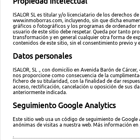
Propiedad Intelectual
ISALOR SL es titular y/o licenciatario de los derechos d
www.inmoborras.com, incluyendo, sin que dicha enumerac
gráficos o fotográficos y los programas de ordenador ne
usuario de este sitio debe respetar. Queda por tanto proh
transformación y en general cualquier otra forma de exp
contenidos de este sitio, sin el consentimiento previo y
Datos personales
ISALOR, SL ., con domicilio en Avenida Barón de Cárcer,
nos proporcione como consecuencia de la cumplimentaci
fichero de su titularidad, con la finalidad de dar respu
acceso, rectificación, cancelación u oposición de sus da
anteriormente indicada.
Seguimiento Google Analytics
Este sitio web usa un código de seguimiento de Google A
anónimas de visitas a nuestra web. Más información en
.